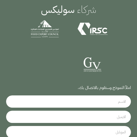
شركاء
سوليكس
املأ النموذج وسنقوم بالاتصال بك.